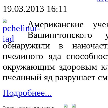
19.03.2013 16:11
Американские уч
Вашингтонского 
обнаружили в наночас
пчелиного яда способно
окружающим здоровым кле
пчелиный яд разрушает см
Подробнее...
Стенокардия: как ее распознать