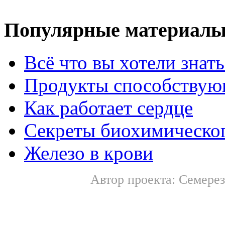
Популярные материал
Всё что вы хотели знат
Продукты способствую
Как работает сердце
Секреты биохимическог
Железо в крови
Автор проекта: Семерез