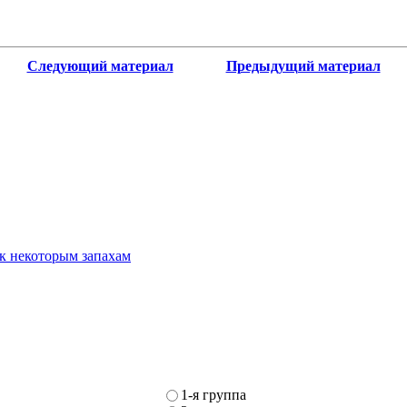
Следующий материал
Предыдущий материал
к некоторым запахам
1-я группа