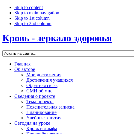
Skip to content
Skip to main navigation
Skip to 1st column
Skip to 2nd column
Кровь - зеркало здоровья
Главная
Об авторе
Мои достижения
Достижения учащихся
Обратная связь
СМИ об мне
Сведения о проекте
Тема проекта
Пояснительная записка
Планирование
Учебные занятия
Сегодня на уроке
Кровь и лимфа
Кровообращение