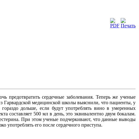
очь предотвратить сердечные заболевания. Теперь же ученые
из
Гарвардской медицинской школы выяснили, что пациенты, у
 гораздо дольше, если будут употреблять вино в умеренных
кта составляет 500 мл в день, это эквивалентно двум бокалам.
естерина. При этом ученые подчеркивают, что данные выводы
ко употреблять его после сердечного приступа.