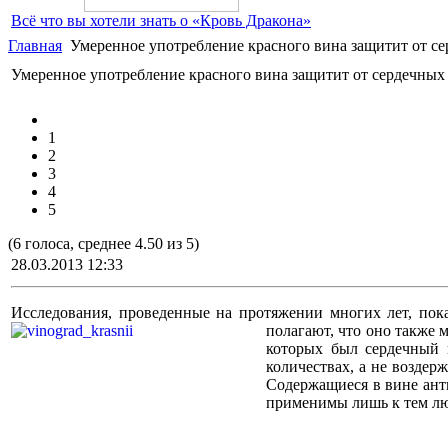
Всё что вы хотели знать о «Кровь Дракона»
Главная
Умеренное употребление красного вина защитит от с
Умеренное употребление красного вина защитит от сердечных
1
2
3
4
5
(6 голоса, среднее 4.50 из 5)
28.03.2013 12:33
Исследования, проведенные на протяжении многих лет, пока
полагают, что оно также 
которых был сердечный п
количествах, а не воздер
Содержащиеся в вине ант
применимы лишь к тем люд