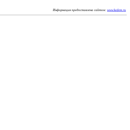
Информация предоставлена сайтом:
www.kedem.ru