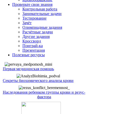
Проверьте свои знания
Контрольная работа
Занимательные задачи
Тестирование
Зачёт
Олимпиадные задания
Расчётные задачи
Другие задания
Кроссворд
Поиграй-ка
Презентация
Полезные ресурсы
Первая медицинская помощь
Секреты биохимического анализа крови
Наследования ребенком группы крови и резус-
фактора