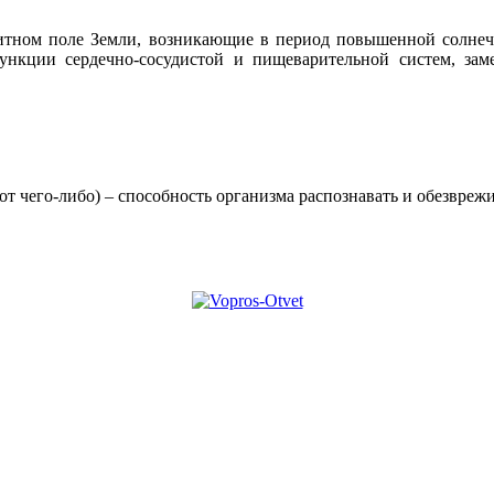
итном поле Земли, возникающие в период повышенной солнечн
нкции сердечно-сосудистой и пищеварительной систем, зам
 от чего-либо) – способность организма распознавать и обезвр