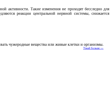
ой активности. Такие изменения не проходят бесследно для
едляются реакции центральной нервной системы, снижается
еживать чужеродные вещества или живые клетки и организмы.
Узнай больше »»