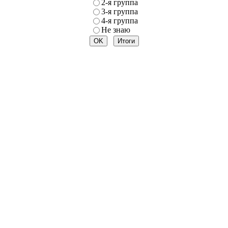
2-я группа
3-я группа
4-я группа
Не знаю