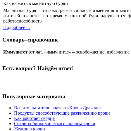
Как выжить в магнитную бурю?
Магнитная буря – это быстрые и сильные изменения в магн
жителей планеты: во время магнитной бури нарушаются фу
работоспособность.
Подробнее ...
Словарь–справочник
Иммунитет
(от лат. «иммунитас» – освобождение, избавление
Есть вопрос? Найдём ответ!
Популярные материалы
Всё что вы хотели знать о «Кровь Дракона»
Продукты способствующие разжижению крови
Как работает сердце
Секреты биохимического анализа крови
Железо в крови