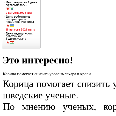
Это интересно!
Корица помогает снизить уровень сахара в крови
Корица помогает снизить у
шведские ученые.
По мнению ученых, кори