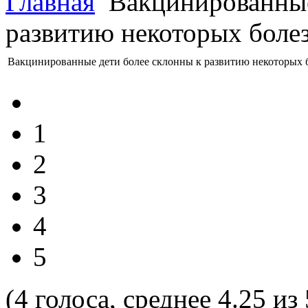
Главная
Вакцинированные
развитию некоторых боле
Вакцинированные дети более склонны к развитию некоторых 
1
2
3
4
5
(4 голоса, среднее 4.25 из 