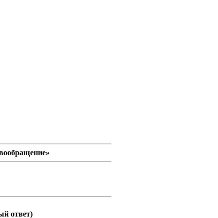
овообращение»
ый ответ)