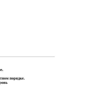
е.
тном порядке.
ровь