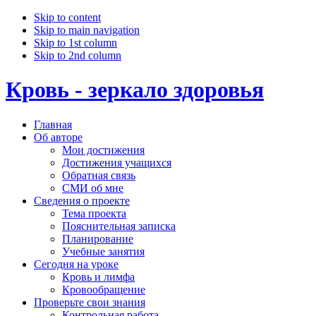
Skip to content
Skip to main navigation
Skip to 1st column
Skip to 2nd column
Кровь - зеркало здоровья
Главная
Об авторе
Мои достижения
Достижения учащихся
Обратная связь
СМИ об мне
Сведения о проекте
Тема проекта
Пояснительная записка
Планирование
Учебные занятия
Сегодня на уроке
Кровь и лимфа
Кровообращение
Проверьте свои знания
Контрольная работа