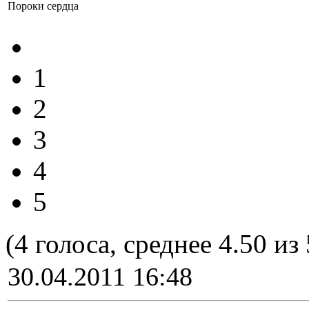
Пороки сердца
1
2
3
4
5
(4 голоса, среднее 4.50 из 
30.04.2011 16:48