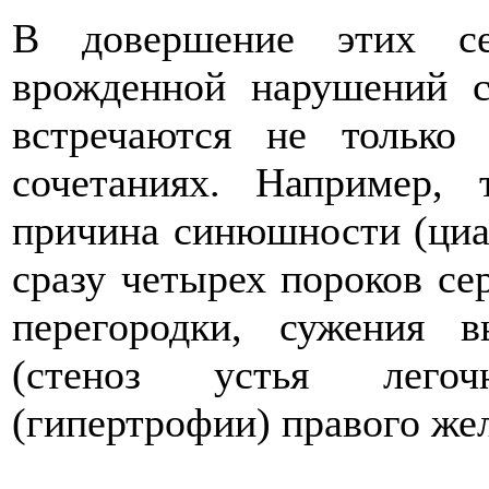
В довершение этих се
врожденной нарушений с
встречаются не только
сочетаниях. Например, 
причина синюшности (циан
сразу четырех пороков се
перегородки, сужения 
(стеноз устья легоч
(гипертрофии) правого же