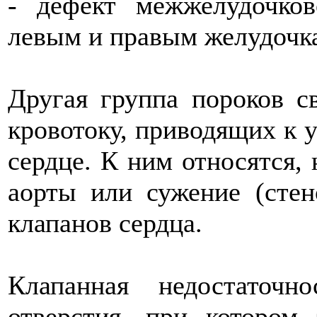
- дефект межжелудочко
левым и правым желудочк
Другая группа пороков с
кровотоку, приводящих к 
сердце. К ним относятся, 
аорты или сужение (стен
клапанов сердца.
Клапанная недостаточн
отверстия, при котором