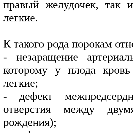
правый желудочек, так 
легкие.
К такого рода порокам отн
- незаращение артериа
которому у плода кров
легкие;
- дефект межпредсердн
отверстия между двум
рождения);