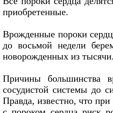
Все пороки сердца делятс
приобретенные.
Врожденные пороки сердца
до восьмой недели бере
новорожденных из тысячи
Причины большинства в
сосудистой системы до с
Правда, известно, что при
с пороком сердца риск р