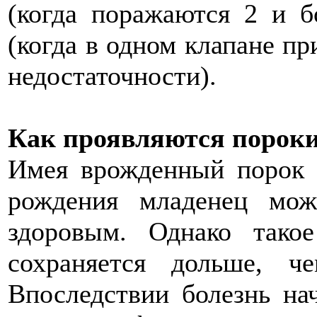
(когда поражаются 2 и б
(когда в одном клапане пр
недостаточности).
Как проявляются порок
Имея врожденный порок с
рождения младенец мож
здоровым. Однако тако
сохраняется дольше, ч
Впоследствии болезнь нач