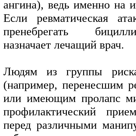
ангина), ведь именно на и
Если ревматическая ат
пренебрегать бицилли
назначает лечащий врач.
Людям из группы риска
(например, перенесшим р
или имеющим пролапс ми
профилактический прие
перед различными манипу