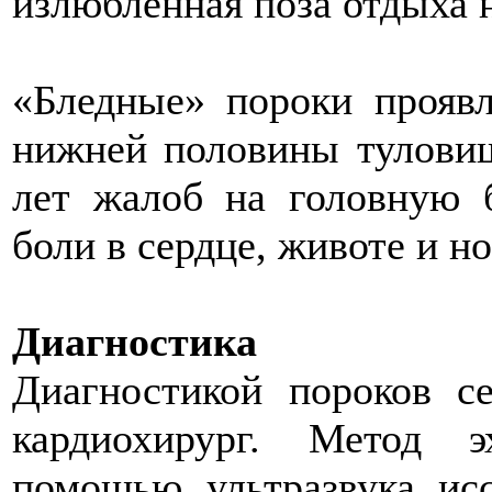
излюбленная поза отдыха н
«Бледные» пороки проявл
нижней половины туловищ
лет жалоб на головную б
боли в сердце, животе и но
Диагностика
Диагностикой пороков с
кардиохирург. Метод э
помощью ультразвука исс