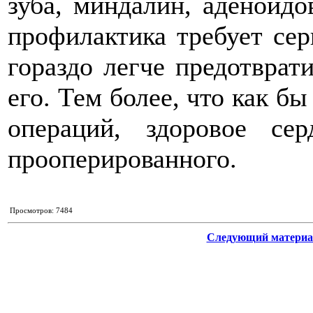
зуба, миндалин, аденоидо
профилактика требует сер
гораздо легче предотврат
его. Тем более, что как б
операций, здоровое се
прооперированного.
Просмотров: 7484
Следующий материа