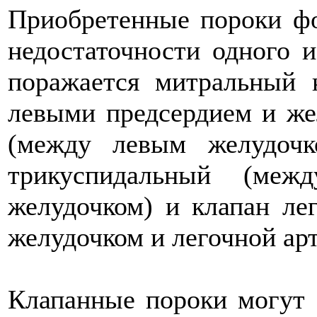
Приобретенные пороки фо
недостаточности одного и
поражается митральный 
левыми предсердием и же
(между левым желудоч
трикуспидальный (меж
желудочком) и клапан ле
желудочком и легочной арт
Клапанные пороки могут