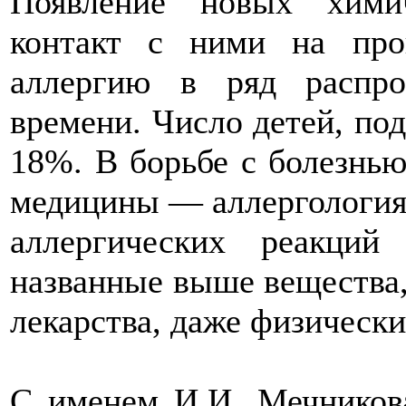
Появление новых хими
контакт с ними на про
аллергию в ряд распро
времени. Число детей, по
18%. В борьбе с болезнью
медицины — аллергология
аллергических реакци
названные выше вещества, 
лекарства, даже физически
С именем И.И. Мечникова