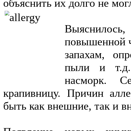
объяснить их долго не мог
Выяснилось
повышенной ч
запахам, оп
пыли и т.д
насморк. С
крапивницу. Причин алл
быть как внешние, так и в