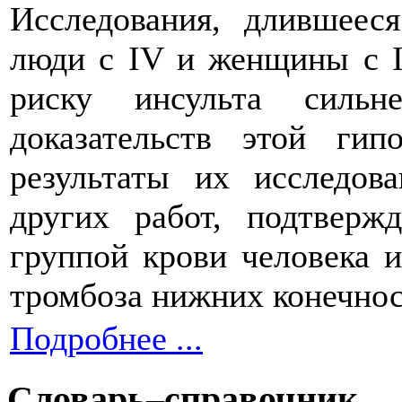
Исследования, длившееся
люди с IV и женщины с I
риску инсульта сильн
доказательств этой ги
результаты их исследов
других работ, подтвер
группой крови человека и
тромбоза нижних конечнос
Подробнее ...
Словарь–справочник