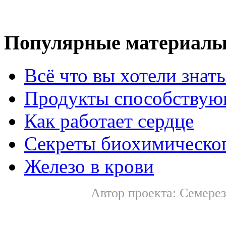
Популярные материал
Всё что вы хотели знат
Продукты способствую
Как работает сердце
Секреты биохимическог
Железо в крови
Автор проекта: Семерез